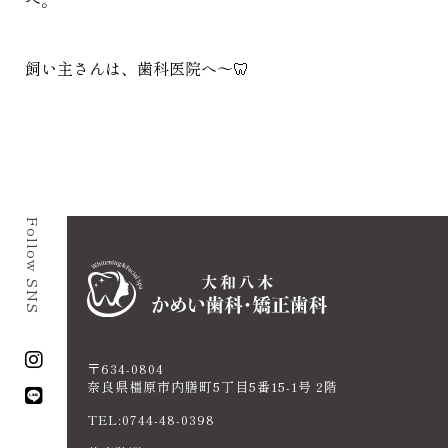
飼い主さんは、歯科医院へ～🦷
Follow SNS
〒634-0804
奈良県橿原市内膳町5丁目5番15-1号 2階
TEL:0744-48-0398