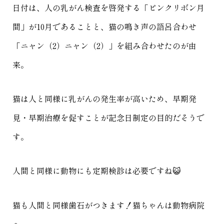
日付は、人の乳がん検査を啓発する「ピンクリボン月
間」が10月であることと、猫の鳴き声の語呂合わせ
「ニャン（2）ニャン（2）」を組み合わせたのが由
来。
猫は人と同様に乳がんの発生率が高いため、早期発
見・早期治療を促すことが記念日制定の目的だそうで
す。
人間と同様に動物にも定期検診は必要ですね😺
猫も人間と同様歯石がつきます！猫ちゃんは動物病院
へ。