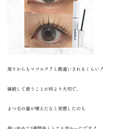
周りからもマツエク？と勘違いされるくらい！
継続して使うことが何より大切で、
まつ毛の量が増えたなと実感したのも
使い始めて2週間後ととても早かったです！