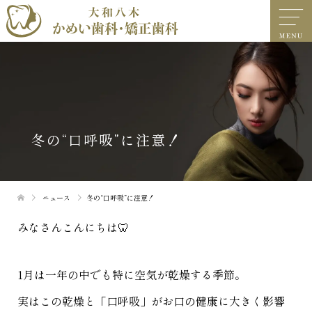
冬の“口呼吸”に注意！
ニュース
冬の“口呼吸”に注意！
みなさんこんにちは🦷
1月は一年の中でも特に空気が乾燥する季節。
実はこの乾燥と「口呼吸」がお口の健康に大きく影響