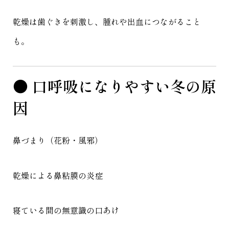
乾燥は歯ぐきを刺激し、腫れや出血につながること
も。
● 口呼吸になりやすい冬の原
因
鼻づまり（花粉・風邪）
乾燥による鼻粘膜の炎症
寝ている間の無意識の口あけ