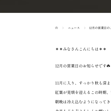
ニュース
12月の営業日の
＊＊みなさんこんにちは＊＊
12月の営業日のお知らせです☘️
11月に入り、すっかり秋も深
紅葉が見頃を迎えるこの時期、
朝晩は冷え込むようになってき
今月もどうぞよろしくお願いし