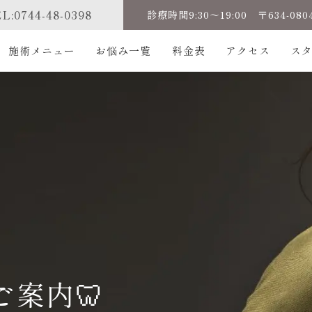
L:0744-48-0398
診療時間9:30～19:00 〒634-0
施術メニュー
お悩み一覧
料金表
アクセス
ス
ご案内🦷