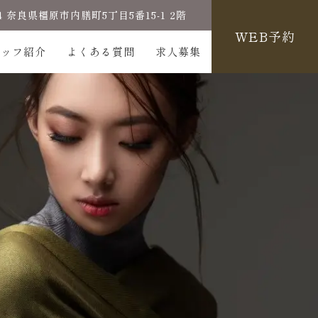
804 奈良県橿原市内膳町5丁目5番15-1 2階
WEB予約
タッフ紹介
よくある質問
求人募集