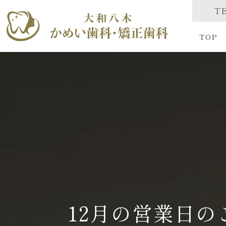
TE
TOP
12月の営業日の