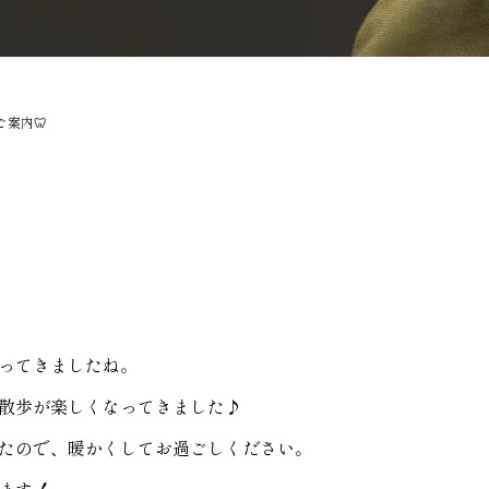
ご案内🦷
まってきましたね。
散歩が楽しくなってきました♪
たので、暖かくしてお過ごしください。
ます！